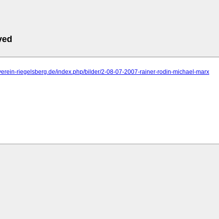
ved
urverein-riegelsberg.de/index.php/bilder/2-08-07-2007-rainer-rodin-michael-marx